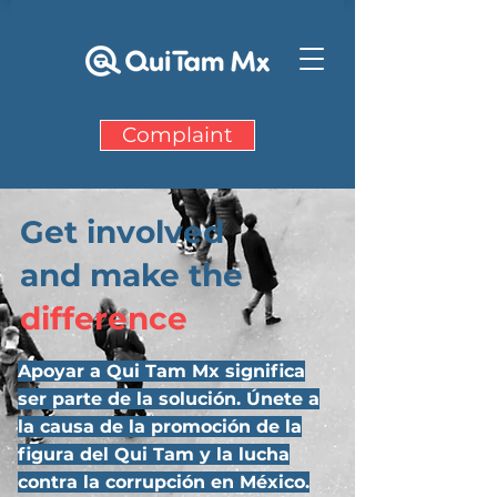
Complaint
Get involved
and make the
difference
Apoyar a Qui Tam Mx significa
ser parte de la solución. Únete a
la causa de la promoción de la
figura del Qui Tam y la lucha
contra la corrupción en México.